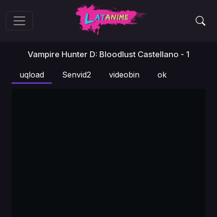
Vampire Hunter D: Bloodlust Castellano - 1
uqload
Senvid2
videobin
ok