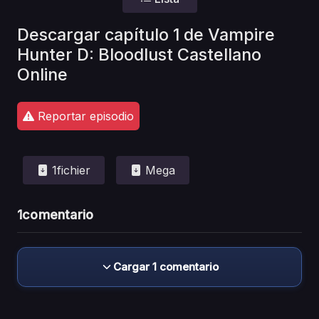
Descargar capítulo 1 de Vampire
Hunter D: Bloodlust Castellano
Online
Reportar episodio
1fichier
Mega
1
comentario
Cargar 1 comentario