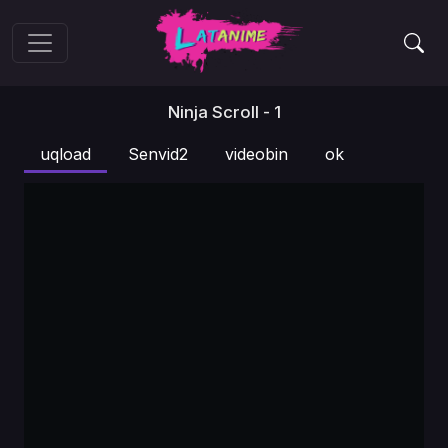
Ninja Scroll - 1
uqload
Senvid2
videobin
ok