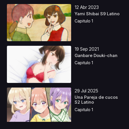
12 Abr 2023
Yami Shibai S9 Latino
Capitulo 1
19 Sep 2021
Ganbare Douki-chan
Capitulo 1
29 Jul 2025
Una Pareja de cucos
S2 Latino
Capitulo 1