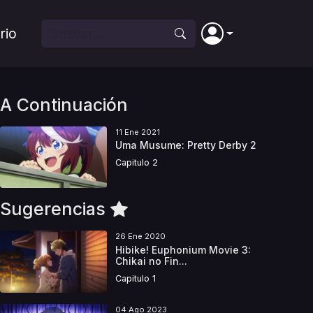
rio
A Continuación
11 Ene 2021
Uma Musume: Pretty Derby 2
Capitulo 2
Sugerencias
26 Ene 2020
Hibike! Euphonium Movie 3:
Chikai no Fin...
Capitulo 1
04 Ago 2023