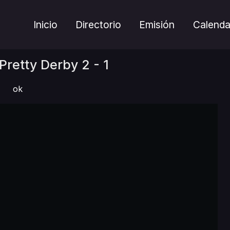
Inicio
Directorio
Emisión
Calenda
etty Derby 2 - 1
ok