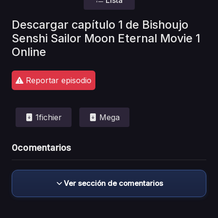
Descargar capítulo 1 de Bishoujo
Senshi Sailor Moon Eternal Movie 1
Online
Reportar episodio
1fichier
Mega
0
comentarios
Ver sección de comentarios