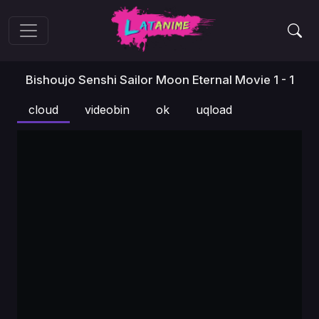
Bishoujo Senshi Sailor Moon Eternal Movie 1 - 1
cloud
videobin
ok
uqload