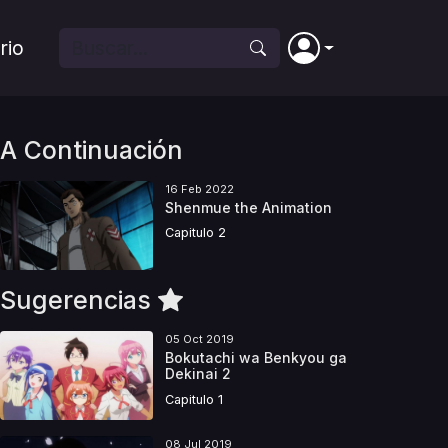
rio
A Continuación
16 Feb 2022
Shenmue the Animation
Capitulo 2
Sugerencias
05 Oct 2019
Bokutachi wa Benkyou ga
Dekinai 2
Capitulo 1
08 Jul 2019