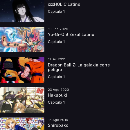
xxxHOLiC Latino
Capitulo 1
19 Ene 2026
Yu-Gi-Oh! Zexal Latino
Capitulo 1
11 Dic 2021
Dragon Ball Z: La galaxia corre
peligro
Capitulo 1
23 Ago 2020
Hakuouki
Capitulo 1
18 Ago 2019
Shirobako