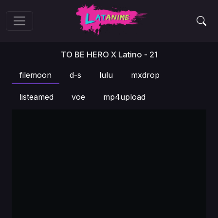
TO BE HERO X Latino - 21
filemoon
d-s
lulu
mxdrop
listeamed
voe
mp4upload