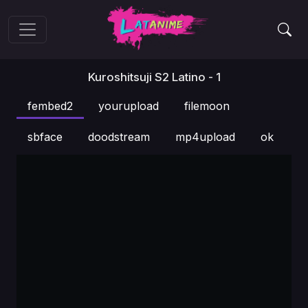
Kuroshitsuji S2 Latino - 1
fembed2
yourupload
filemoon
sbface
doodstream
mp4upload
ok