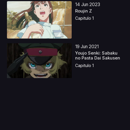
14 Jun 2023
Roujin Z
Capitulo 1
19 Jun 2021
Youjo Senki: Sabaku
no Pasta Dai Sakusen
Capitulo 1
26 Ene 2023
Boruto: Naruto Next
Generations Latino
Capitulo 1