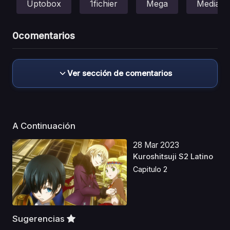
Uptobox
1fichier
Mega
Mediafir
0
comentarios
Ver sección de comentarios
A Continuación
28 Mar 2023
Kuroshitsuji S2 Latino
Capitulo 2
Sugerencias