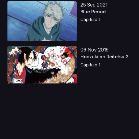
25 Sep 2021
Blue Period
Capitulo 1
06 Nov 2019
Hoozuki no Reitetsu 2
Capitulo 1
24 Ago 2024
Kuutei Dragons
Capitulo 1