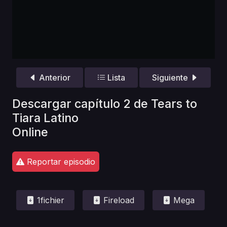
Anterior
Lista
Siguiente
Descargar capítulo 2 de Tears to
Tiara Latino
Online
Reportar episodio
1fichier
Fireload
Mega