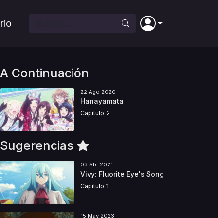
rio
A Continuación
22 Ago 2020
Hanayamata
Capitulo 2
Sugerencias
03 Abr 2021
Vivy: Fluorite Eye's Song
Capitulo 1
15 May 2023