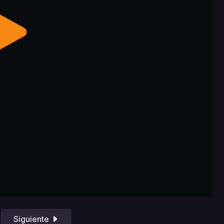
Siguiente