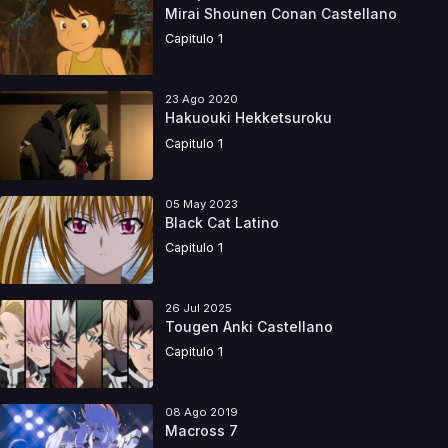
Mirai Shounen Conan Castellano
Capitulo 1
23 Ago 2020
Hakuouki Hekketsuroku
Capitulo 1
05 May 2023
Black Cat Latino
Capitulo 1
26 Jul 2025
Tougen Anki Castellano
Capitulo 1
08 Ago 2019
Macross 7