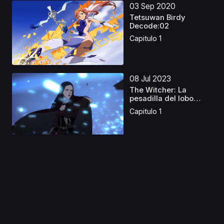
03 Sep 2020
Tetsuwan Birdy
Decode:02
Capitulo 1
08 Jul 2023
The Witcher: La
pesadilla del lobo
Latin...
Capitulo 1
03 Jun 2024
Lupin III: The First
Castellano
Capitulo 1