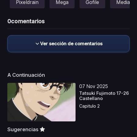
Pixeldrain
Mega
Gofile
Mediafir
0
comentarios
Ver sección de comentarios
A Continuación
07 Nov 2025
Tatsuki Fujimoto 17-26
Castellano
Capitulo 2
Sugerencias