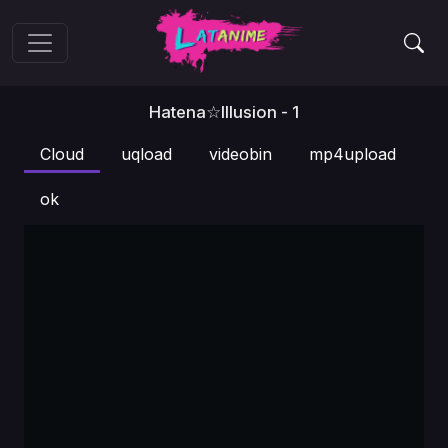
Hatena☆Illusion - 1
Cloud
uqload
videobin
mp4upload
ok