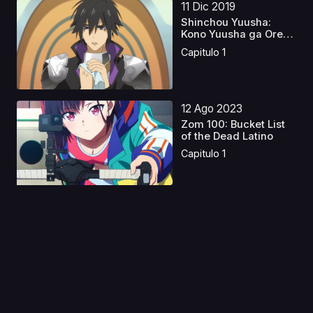
11 Dic 2019
Shinchou Yuusha:
Kono Yuusha ga Ore
Tuee...
Capitulo 1
12 Ago 2023
Zom 100: Bucket List
of the Dead Latino
Capitulo 1
12 Jul 2023
Saint Seiya Movies
Latino
Capitulo 1
27 Mar 2020