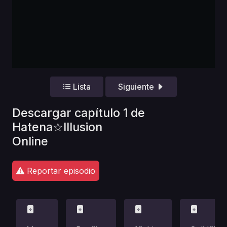
Lista
Siguiente
Descargar capítulo 1 de
Hatena☆Illusion
Online
Reportar episodio