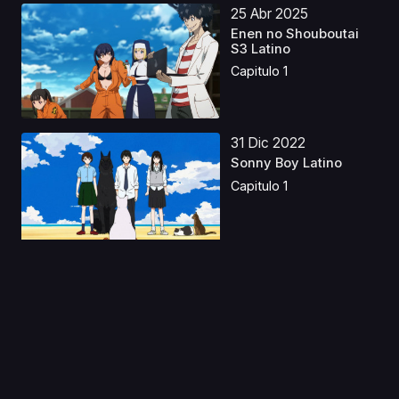
25 Abr 2025
Enen no Shouboutai
S3 Latino
Capitulo 1
31 Dic 2022
Sonny Boy Latino
Capitulo 1
06 Jun 2023
Inuyasha Película 2
Castellano
Capitulo 1