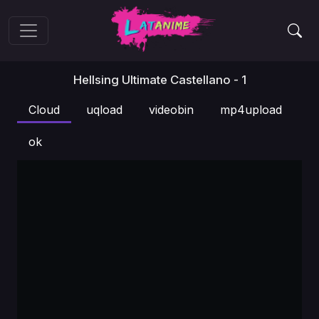
Hellsing Ultimate Castellano - 1
Cloud
uqload
videobin
mp4upload
ok