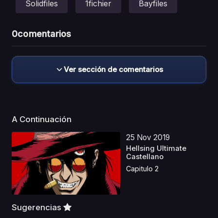
Solidfiles
1fichier
Bayfiles
0
comentarios
Ver sección de comentarios
A Continuación
25 Nov 2019
Hellsing Ultimate
Castellano
Capitulo 2
Sugerencias