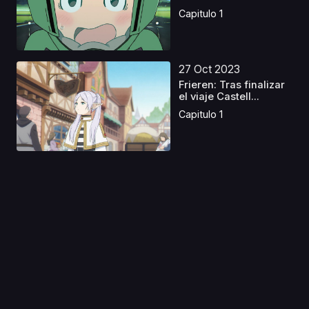
Capitulo 1
27 Oct 2023
Frieren: Tras finalizar
el viaje Castell...
Capitulo 1
17 Ago 2019
The King of Fighters:
Destiny
Capitulo 1
05 Oct 2020
Golden Kamuy 3
Temporada