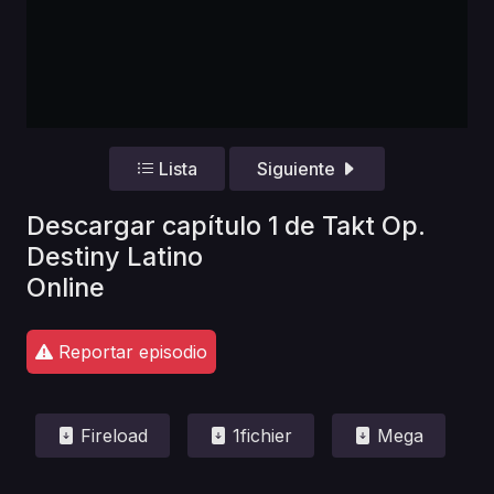
Lista
Siguiente
Descargar capítulo 1 de Takt Op.
Destiny Latino
Online
Reportar episodio
Fireload
1fichier
Mega