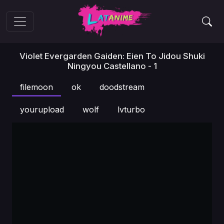
Violet Evergarden Gaiden: Eien To Jidou Shuki
Ningyou Castellano - 1
filemoon
ok
doodstream
yourupload
wolf
lvturbo