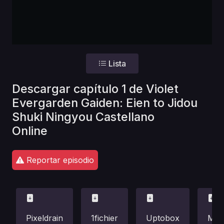
Lista
Descargar capítulo 1 de Violet
Evergarden Gaiden: Eien to Jidou
Shuki Ningyou Castellano
Online
Reportar episodio
Pixeldrain
1fichier
Uptobox
Meg