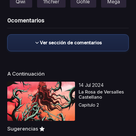
Qiwi
1fichier
Gofile
Mega
0
comentarios
Ver sección de comentarios
A Continuación
14 Jul 2024
La Rosa de Versalles
Castellano
Capitulo 2
Sugerencias