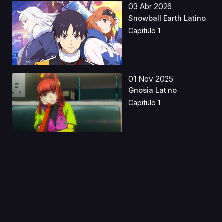
03 Abr 2026
Snowball Earth Latino
Capitulo 1
01 Nov 2025
Gnosia Latino
Capitulo 1
08 Mar 2025
Horizontes Pokémon
Castellano
Capitulo 1
18 Mar 2026