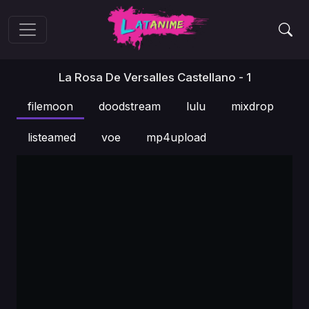
La Rosa De Versalles Castellano - 1
filemoon
doodstream
lulu
mixdrop
listeamed
voe
mp4upload