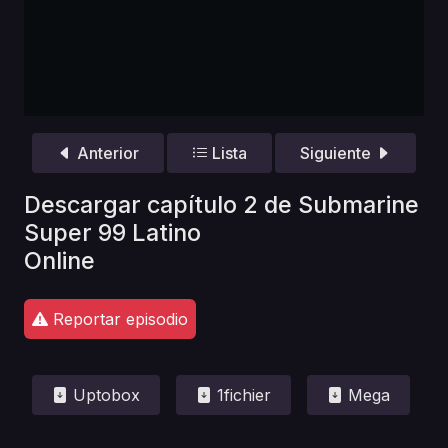
Anterior
Lista
Siguiente
Descargar capítulo 2 de Submarine
Super 99 Latino
Online
Reportar episodio
Uptobox
1fichier
Mega