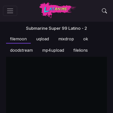
Submarine Super 99 Latino - 2
filemoon
uqload
mixdrop
ok
doodstream
mp4upload
filelions