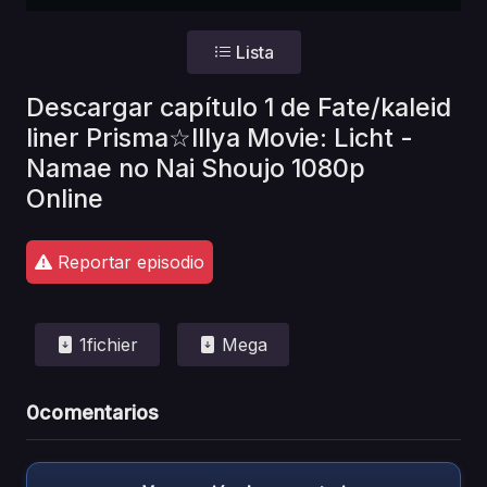
Lista
Descargar capítulo 1 de Fate/kaleid
liner Prisma☆Illya Movie: Licht -
Namae no Nai Shoujo 1080p
Online
Reportar episodio
1fichier
Mega
0
comentarios