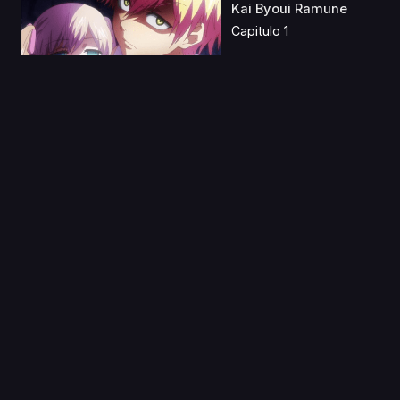
Kai Byoui Ramune
Capitulo 1
27 Jul 2023
Rurouni Kenshin
(2023) Latino
Capitulo 1
05 Nov 2019
Summer Wars
Capitulo 1
27 Jun 2024