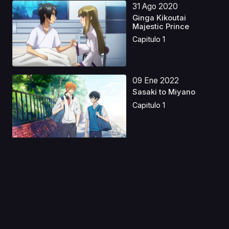
31 Ago 2020
Ginga Kikoutai
Majestic Prince
Capitulo 1
09 Ene 2022
Sasaki to Miyano
Capitulo 1
22 Ago 2020
The Five Star Stories
Capitulo 1