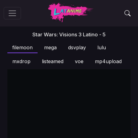
Star Wars: Visions 3 Latino - 5
filemoon
mega
dsvplay
lulu
mxdrop
listeamed
voe
mp4upload