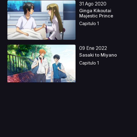
31 Ago 2020
Ginga Kikoutai
Majestic Prince
Capitulo 1
09 Ene 2022
Sasaki to Miyano
Capitulo 1
22 Ago 2020
The Five Star Stories
Capitulo 1