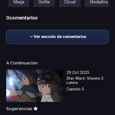
Mega
Gofile
Cloud
Mediafire
0
comentarios
Ver sección de comentarios
A Continuación
29 Oct 2025
Star Wars: Visions 3
Latino
Capitulo 5
Sugerencias