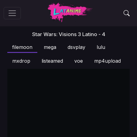
Star Wars: Visions 3 Latino - 4
filemoon
mega
dsvplay
lulu
mxdrop
listeamed
voe
mp4upload