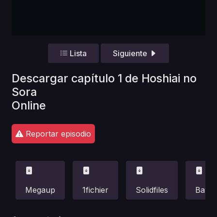
Lista
Siguiente
Descargar capítulo 1 de Hoshiai no
Sora
Online
Reportar episodio
Megaup
1fichier
Solidfiles
Bayfil