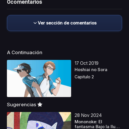
0
comentarios
Ver sección de comentarios
A Continuación
17 Oct 2019
Hoshiai no Sora
Capitulo 2
Sugerencias
28 Nov 2024
Mononoke: El
fantasma Bajo la lluvia