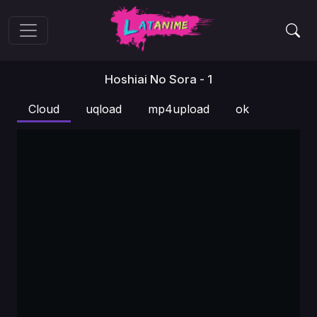
Hoshiai No Sora - 1
Cloud
uqload
mp4upload
ok