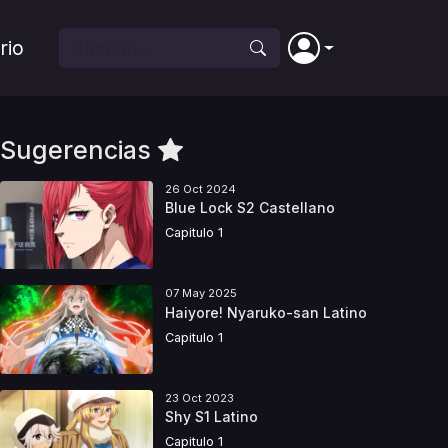
rio
Sugerencias
26 Oct 2024
Blue Lock S2 Castellano
Capitulo 1
07 May 2025
Haiyore! Nyaruko-san Latino
Capitulo 1
23 Oct 2023
Shy S1 Latino
Capitulo 1