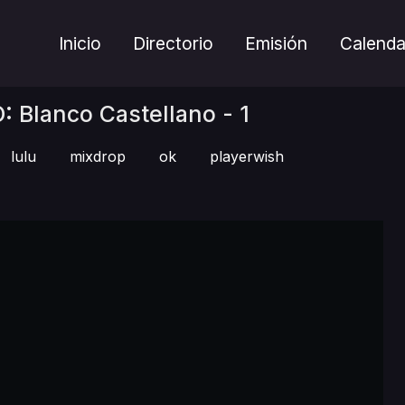
Inicio
Directorio
Emisión
Calenda
 Blanco Castellano - 1
lulu
mixdrop
ok
playerwish