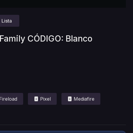
Lista
× Family CÓDIGO: Blanco
Fireload
Pixel
Mediafire