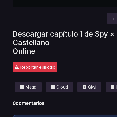
Descargar capítulo 1 de Spy 
Castellano
Online
Reportar episodio
Mega
Cloud
Qiwi
0
comentarios