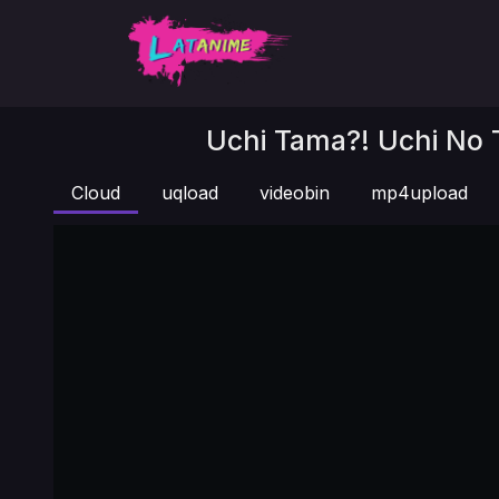
Uchi Tama?! Uchi No 
Cloud
uqload
videobin
mp4upload