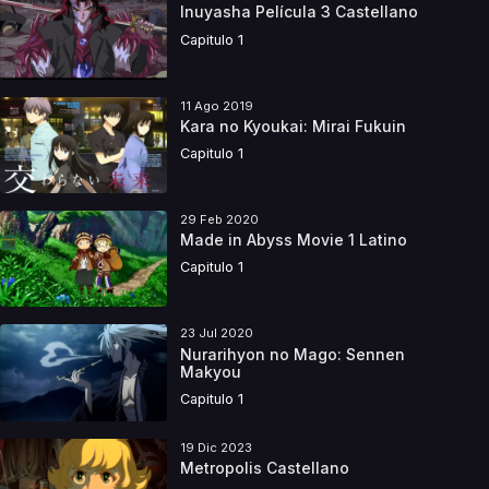
Inuyasha Película 3 Castellano
Capitulo 1
11 Ago 2019
Kara no Kyoukai: Mirai Fukuin
Capitulo 1
29 Feb 2020
Made in Abyss Movie 1 Latino
Capitulo 1
23 Jul 2020
Nurarihyon no Mago: Sennen
Makyou
Capitulo 1
19 Dic 2023
Metropolis Castellano