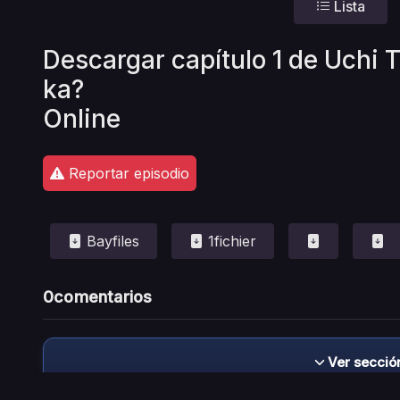
Lista
Descargar capítulo 1 de Uchi
ka?
Online
Reportar episodio
Bayfiles
1fichier
0
comentarios
Ver secció