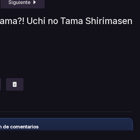
Siguiente
 Tama?! Uchi no Tama Shirimasen
n de comentarios