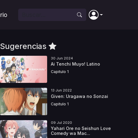
rio
Sugerencias
30 Jun 2024
Ai Tenchi Muyo! Latino
Capitulo 1
13 Jun 2022
Given: Uragawa no Sonzai
Capitulo 1
09 Jul 2020
Yahari Ore no Seishun Love
Comedy wa Mac...