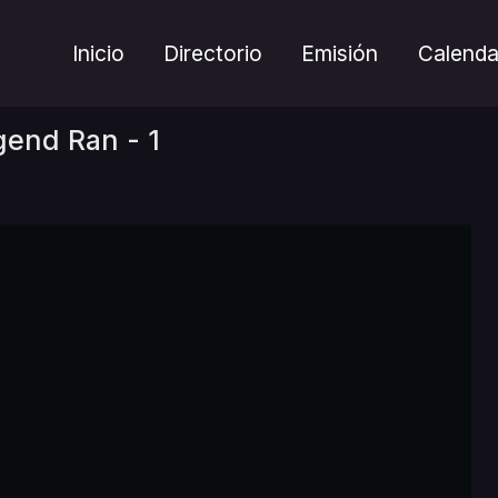
Inicio
Directorio
Emisión
Calenda
end Ran - 1