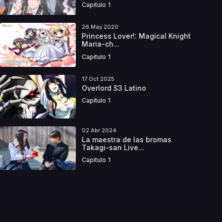
Capitulo 1
26 May 2020
Princess Lover!: Magical Knight
Maria-ch...
Capitulo 1
17 Oct 2025
Overlord S3 Latino
Capitulo 1
02 Abr 2024
La maestra de las bromas
Takagi-san Live...
Capitulo 1