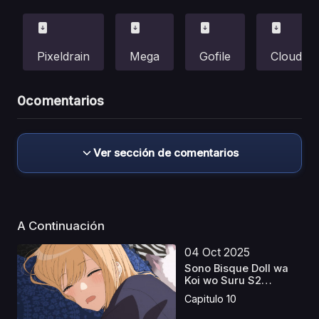
Pixeldrain
Mega
Gofile
Cloud
0
comentarios
Ver sección de comentarios
A Continuación
04 Oct 2025
Sono Bisque Doll wa
Koi wo Suru S2
Caste...
Capitulo 10