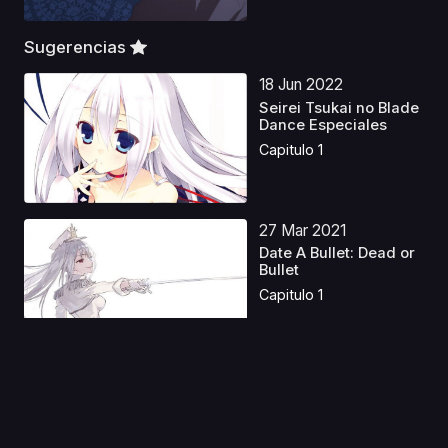
Sugerencias
18 Jun 2022
Seirei Tsukai no Blade
Dance Especiales
Capitulo 1
27 Mar 2021
Date A Bullet: Dead or
Bullet
Capitulo 1
18 Ene 2024
Hotel Hazbin Latino
Capitulo 1