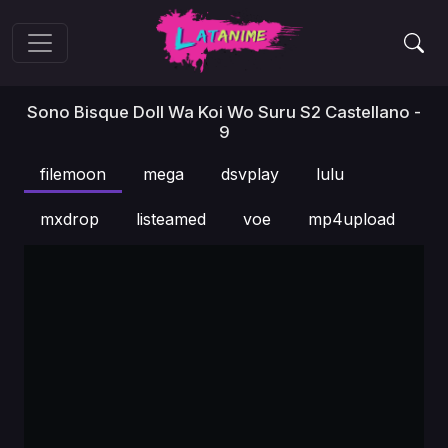
Sono Bisque Doll Wa Koi Wo Suru S2 Castellano -
9
filemoon
mega
dsvplay
lulu
mxdrop
listeamed
voe
mp4upload