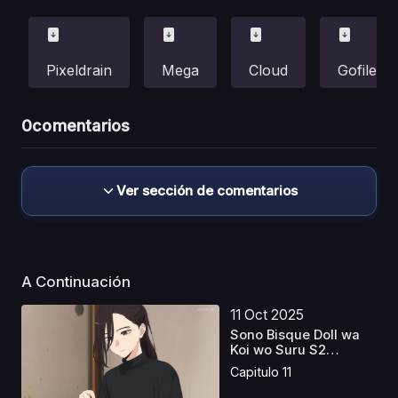
Pixeldrain
Mega
Cloud
Gofile
0
comentarios
Ver sección de comentarios
A Continuación
11 Oct 2025
Sono Bisque Doll wa
Koi wo Suru S2
Caste...
Capitulo 11