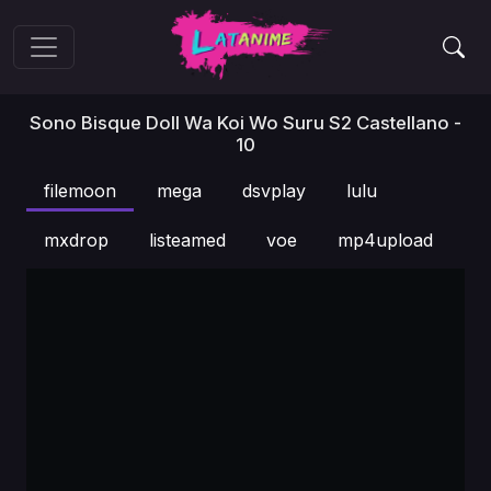
Sono Bisque Doll Wa Koi Wo Suru S2 Castellano -
10
filemoon
mega
dsvplay
lulu
mxdrop
listeamed
voe
mp4upload