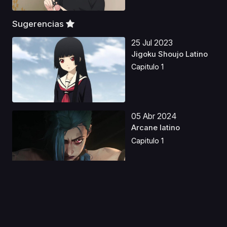
Sugerencias
25 Jul 2023
Jigoku Shoujo Latino
Capitulo 1
05 Abr 2024
Arcane latino
Capitulo 1
19 Mar 2026
JoJo's Bizarre
Adventure: Steel Ball
Run...
Capitulo 1