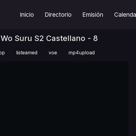
Inicio
Directorio
Emisión
Calenda
 Wo Suru S2 Castellano - 8
op
listeamed
voe
mp4upload