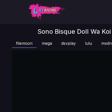
Sono Bisque Doll Wa Koi
filemoon
mega
dsvplay
lulu
mxdr