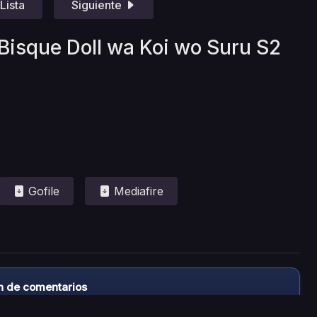
Lista
Siguiente
Bisque Doll wa Koi wo Suru S2
Gofile
Mediafire
n de comentarios