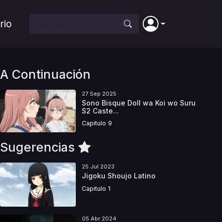
rio
A Continuación
27 Sep 2025
Sono Bisque Doll wa Koi wo Suru
S2 Caste...
Capitulo 9
Sugerencias
25 Jul 2023
Jigoku Shoujo Latino
Capitulo 1
05 Abr 2024