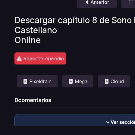
Anterior
Descargar capítulo 8 de Sono 
Castellano
Online
Reportar episodio
Pixeldrain
Mega
Cloud
0
comentarios
Ver secció