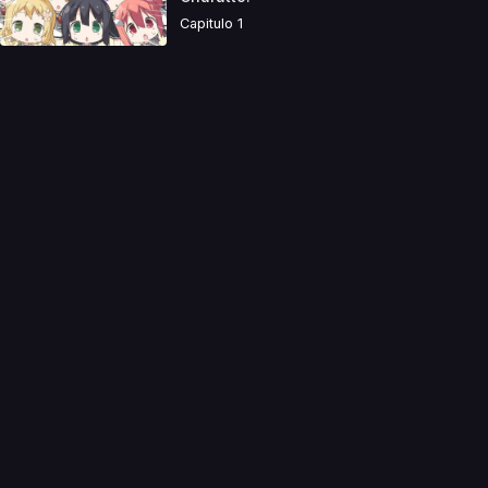
Capitulo 1