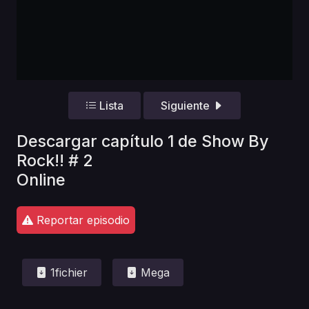
Lista
Siguiente
Descargar capítulo 1 de Show By
Rock!! # 2
Online
Reportar episodio
1fichier
Mega