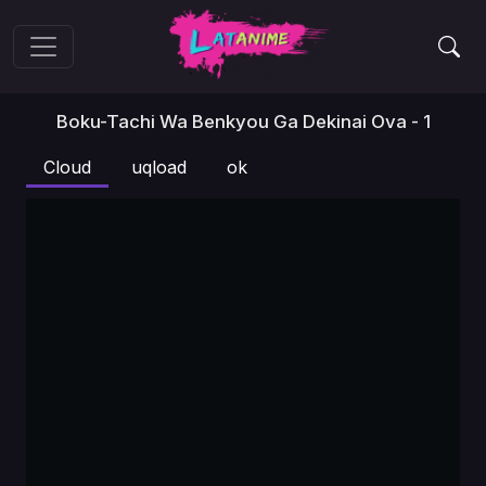
Boku-Tachi Wa Benkyou Ga Dekinai Ova - 1
Cloud
uqload
ok