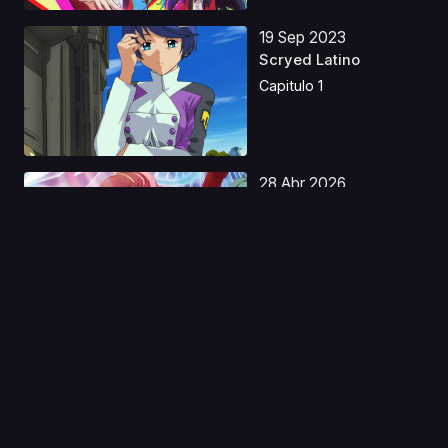
19 Sep 2023
Scryed Latino
Capitulo 1
28 Abr 2026
Orient Latino
Capitulo 1
29 Jul 2023
Shijou Saikyou no
Deshi Kenichi
Capitulo 1