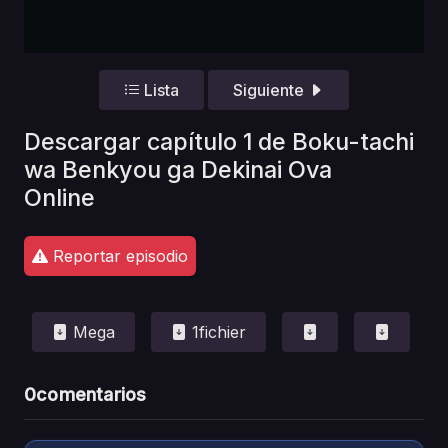
Lista
Siguiente
Descargar capítulo 1 de Boku-tachi
wa Benkyou ga Dekinai Ova
Online
Reportar episodio
Mega
1fichier
0
comentarios