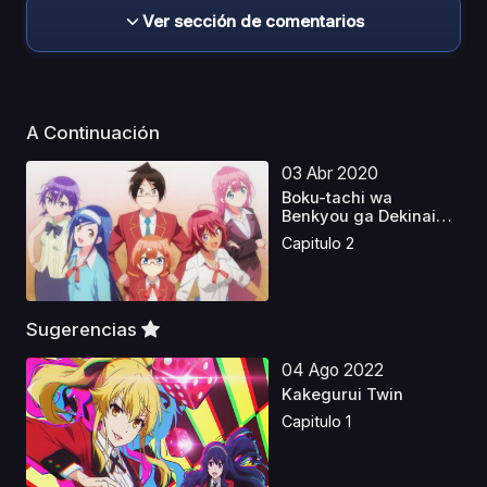
Ver sección de comentarios
A Continuación
03 Abr 2020
Boku-tachi wa
Benkyou ga Dekinai
Ova
Capitulo 2
Sugerencias
04 Ago 2022
Kakegurui Twin
Capitulo 1