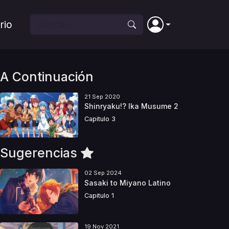
rio
A Continuación
21 Sep 2020
Shinryaku!? Ika Musume 2
Capitulo 3
Sugerencias
02 Sep 2024
Sasaki to Miyano Latino
Capitulo 1
19 Nov 2021