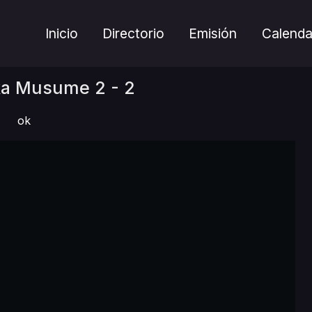
Inicio
Directorio
Emisión
Calenda
ka Musume 2 - 2
ok