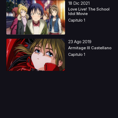
18 Dic 2021
Love Live! The School
Idol Movie
Capitulo 1
23 Ago 2019
Armitage III Castellano
Capitulo 1
10 Nov 2023
La serpiente blanca
(2019) Latino
Capitulo 1