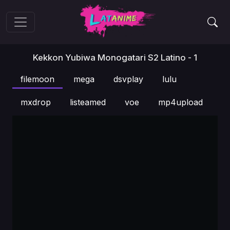
Kekkon Yubiwa Monogatari S2 Latino - 1
filemoon
mega
dsvplay
lulu
mxdrop
listeamed
voe
mp4upload