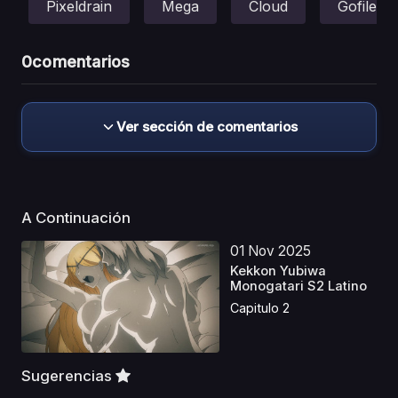
Pixeldrain
Mega
Cloud
Gofile
0
comentarios
Ver sección de comentarios
A Continuación
01 Nov 2025
Kekkon Yubiwa
Monogatari S2 Latino
Capitulo 2
Sugerencias