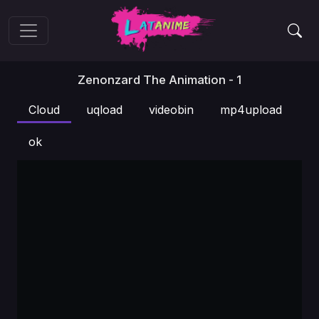
Zenonzard The Animation - 1
Cloud
uqload
videobin
mp4upload
ok