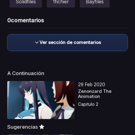
Solidfiles
1fichier
Bayfiles
0
comentarios
Ver sección de comentarios
A Continuación
29 Feb 2020
Zenonzard The
Animation
Capitulo 2
Sugerencias