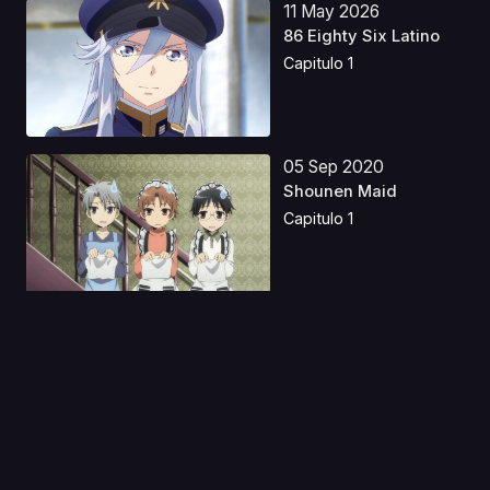
11 May 2026
86 Eighty Six Latino
Capitulo 1
05 Sep 2020
Shounen Maid
Capitulo 1
25 May 2026
Rick y Morty S9 Latino
Capitulo 1
30 Jul 2023