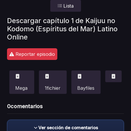
Lista
Descargar capítulo 1 de Kaijuu no
Kodomo (Espíritus del Mar) Latino
Online
Reportar episodio
Mega
1fichier
Bayfiles
0
comentarios
Ver sección de comentarios