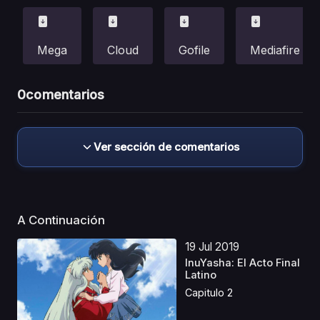
Mega
Cloud
Gofile
Mediafire
0
comentarios
Ver sección de comentarios
A Continuación
19 Jul 2019
InuYasha: El Acto Final
Latino
Capitulo 2