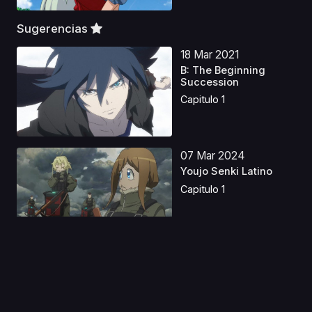
Sugerencias
18 Mar 2021
B: The Beginning
Succession
Capitulo 1
07 Mar 2024
Youjo Senki Latino
Capitulo 1
13 Dic 2022
Platinum End Latino
Capitulo 1