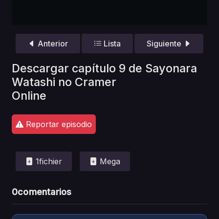
Anterior
Lista
Siguiente
Descargar capítulo 9 de Sayonara
Watashi no Cramer
Online
Reportar episodio
1fichier
Mega
0
comentarios