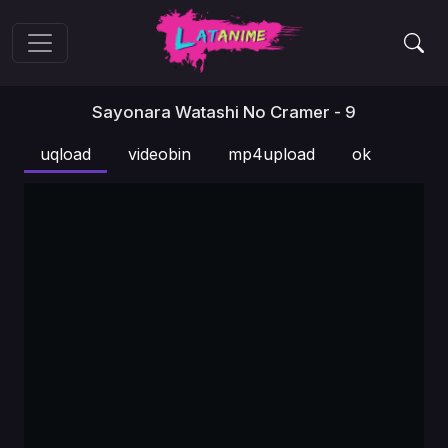
Sayonara Watashi No Cramer - 9
uqload
videobin
mp4upload
ok