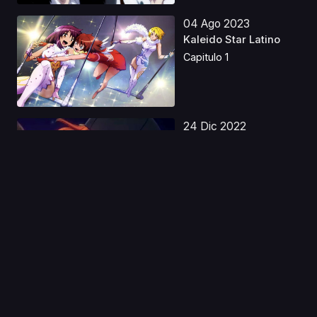
04 Ago 2023
Kaleido Star Latino
Capitulo 1
24 Dic 2022
Tribe Nine Latino
Capitulo 1
10 Oct 2019
Gundam Build Divers
Re:Rise
Capitulo 1