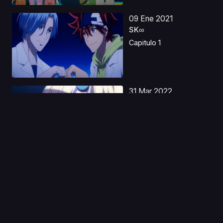
09 Ene 2021
SK∞
Capitulo 1
31 Mar 2022
Paripi Koumei
Capitulo 1
06 Nov 2023
Onimusha Latino
Capitulo 1