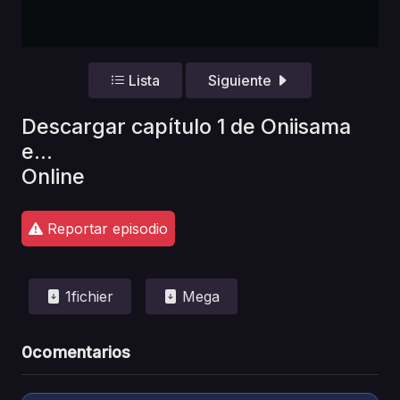
Lista
Siguiente
Descargar capítulo 1 de Oniisama
e...
Online
Reportar episodio
1fichier
Mega
0
comentarios