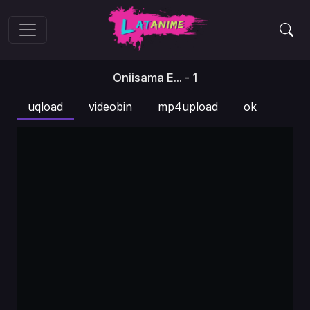
Oniisama E... - 1
uqload
videobin
mp4upload
ok