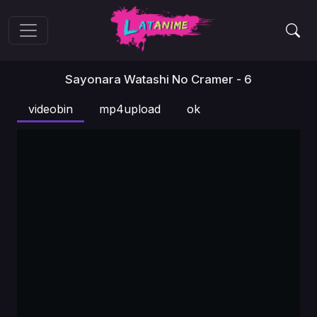
Sayonara Watashi No Cramer - 6
videobin
mp4upload
ok