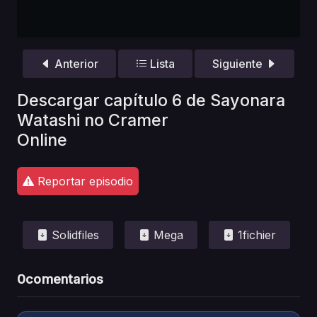
Anterior
Lista
Siguiente
Descargar capítulo 6 de Sayonara
Watashi no Cramer
Online
Reportar episodio
Solidfiles
Mega
1fichier
0
comentarios