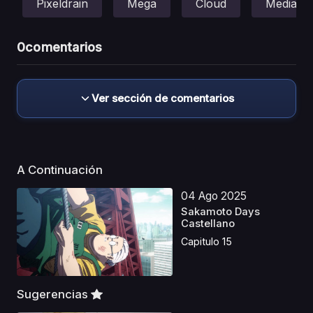
Pixeldrain
Mega
Cloud
Mediafir
0
comentarios
Ver sección de comentarios
A Continuación
04 Ago 2025
Sakamoto Days
Castellano
Capitulo 15
Sugerencias