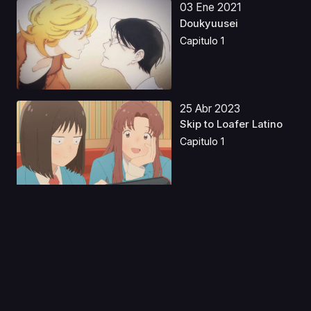
03 Ene 2021
Doukyuusei
Capitulo 1
25 Abr 2023
Skip to Loafer Latino
Capitulo 1
22 Feb 2020
BanG Dream! Film Live
Capitulo 1
15 Nov 2019