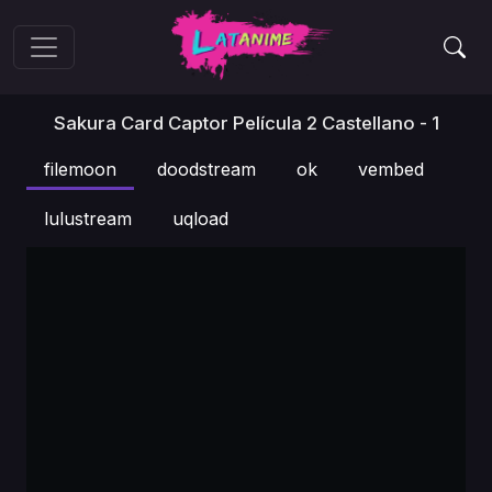
Sakura Card Captor Película 2 Castellano - 1
filemoon
doodstream
ok
vembed
lulustream
uqload