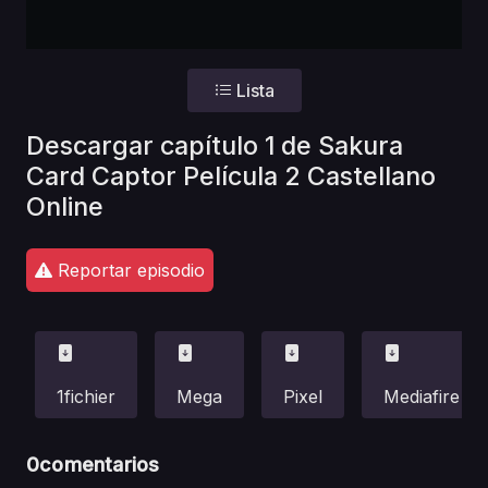
Lista
Descargar capítulo 1 de Sakura
Card Captor Película 2 Castellano
Online
Reportar episodio
1fichier
Mega
Pixel
Mediafire
0
comentarios