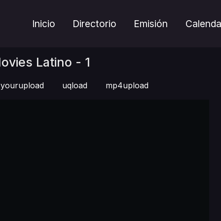
Inicio
Directorio
Emisión
Calenda
ovies Latino - 1
yourupload
uqload
mp4upload