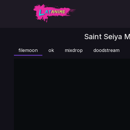
Saint Seiya M
filemoon
ok
mixdrop
doodstream