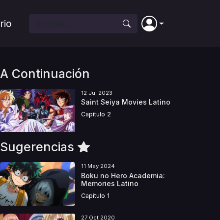
rio
A Continuación
12 Jul 2023
Saint Seiya Movies Latino
Capitulo 2
Sugerencias
11 May 2024
Boku no Hero Academia:
Memories Latino
Capitulo 1
27 Oct 2020