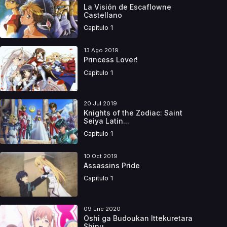
La Visión de Escaflowne
Castellano
Capitulo 1
13 Ago 2019
Princess Lover!
Capitulo 1
20 Jul 2019
Knights of the Zodiac: Saint
Seiya Latin...
Capitulo 1
10 Oct 2019
Assassins Pride
Capitulo 1
09 Ene 2020
Oshi ga Budoukan Ittekuretara
Shinu