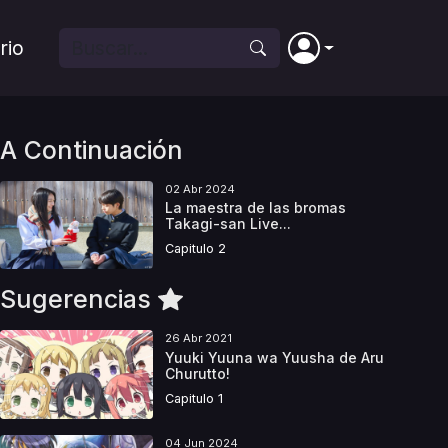
rio
A Continuación
02 Abr 2024
La maestra de las bromas
Takagi-san Live...
Capitulo 2
Sugerencias
26 Abr 2021
Yuuki Yuuna wa Yuusha de Aru
Churutto!
Capitulo 1
04 Jun 2024