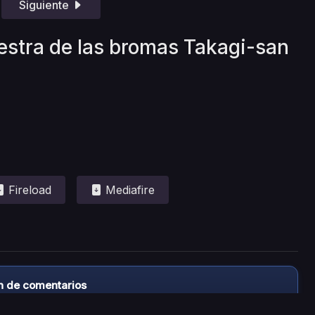
Siguiente
estra de las bromas Takagi-san
Fireload
Mediafire
n de comentarios