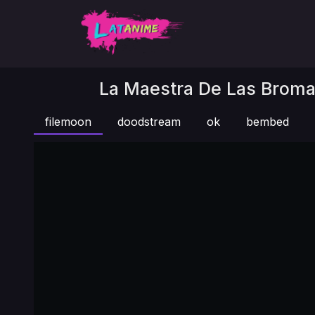
La Maestra De Las Bromas
filemoon
doodstream
ok
bembed