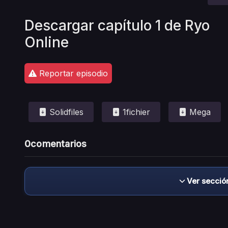
Descargar capítulo 1 de Ryo
Online
Reportar episodio
Solidfiles
1fichier
Mega
0
comentarios
Ver secció
Descargo de responsabilidad: este sitio no 