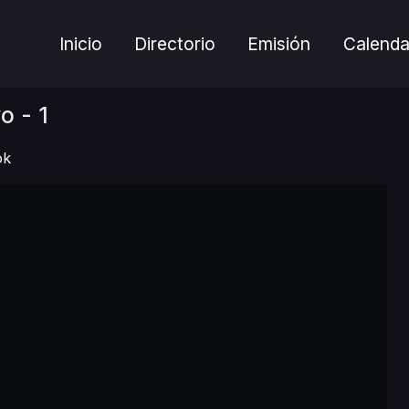
Inicio
Directorio
Emisión
Calenda
o - 1
ok