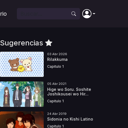
rio
Sugerencias
03 Abr 2026
Rilakkuma
Capitulo 1
05 Abr 2021
Hige wo Soru. Soshite
Joshikousei wo Hir...
Capitulo 1
24 Abr 2019
Sidonia no Kishi Latino
Capitulo 1