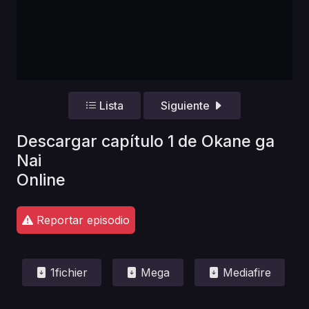
Lista
Siguiente
Descargar capítulo 1 de Okane ga
Nai
Online
Reportar episodio
1fichier
Mega
Mediafire