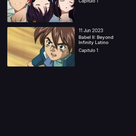
Capitulo 1
11 Jun 2023
Babel II: Beyond
Infinity Latino
Capitulo 1
18 Feb 2019
Initial D Second Stage
Latino
Capitulo 1
17 Dic 2024
Urusei Yatsura OVA
Capitulo 1