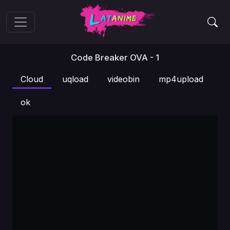
Code Breaker OVA - 1
Cloud
uqload
videobin
mp4upload
ok