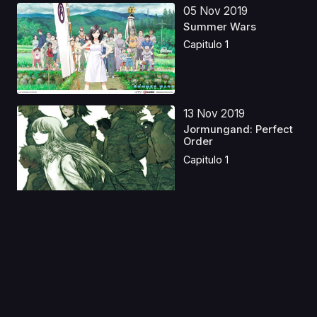
05 Nov 2019
Summer Wars
Capitulo 1
13 Nov 2019
Jormungand: Perfect
Order
Capitulo 1
10 Ago 2019
Suisei no Gargantia
Capitulo 1