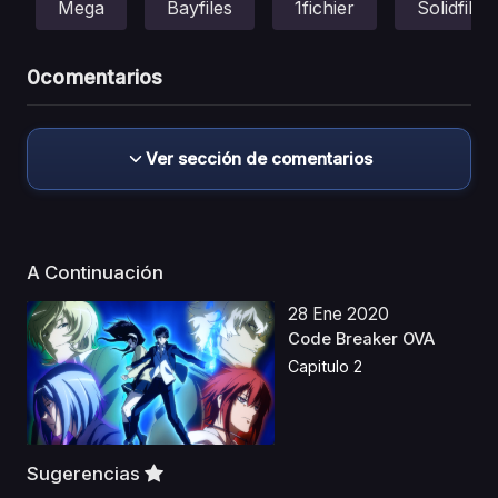
Mega
Bayfiles
1fichier
Solidfiles
0
comentarios
Ver sección de comentarios
A Continuación
28 Ene 2020
Code Breaker OVA
Capitulo 2
Sugerencias