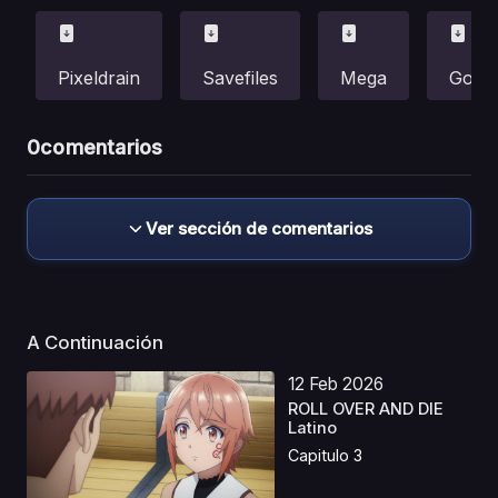
Pixeldrain
Savefiles
Mega
Gofile
0
comentarios
Ver sección de comentarios
A Continuación
12 Feb 2026
ROLL OVER AND DIE
Latino
Capitulo 3