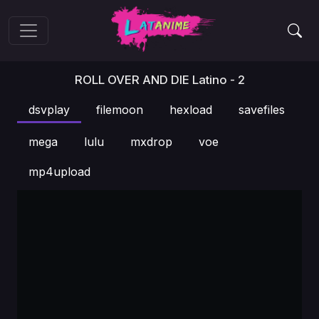
ROLL OVER AND DIE Latino - 2
dsvplay
filemoon
hexload
savefiles
mega
lulu
mxdrop
voe
mp4upload