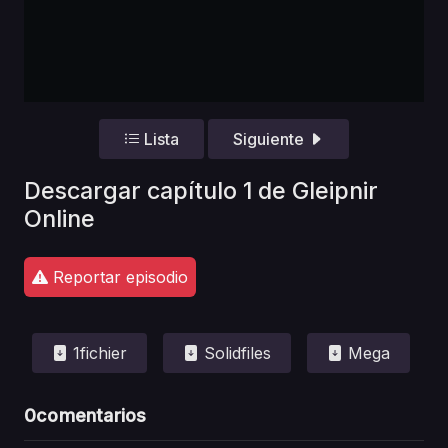
Lista
Siguiente
Descargar capítulo 1 de Gleipnir
Online
Reportar episodio
1fichier
Solidfiles
Mega
0
comentarios