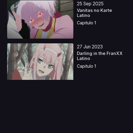
25 Sep 2025
Vanitas no Karte
Latino
Capitulo 1
27 Jun 2023
Darling in the FranXX
Latino
Capitulo 1
04 Ago 2019
Paprika Castellano
Capitulo 1