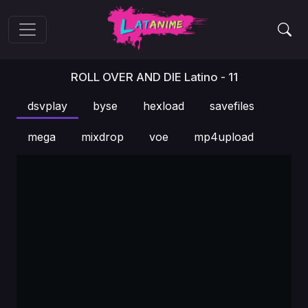
ROLL OVER AND DIE Latino - 11
dsvplay
byse
hexload
savefiles
mega
mixdrop
voe
mp4upload