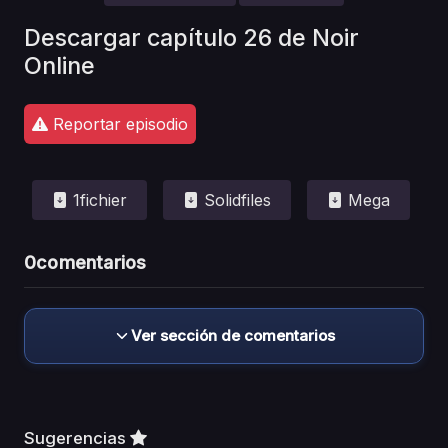
Descargar capítulo 26 de Noir
Online
Reportar episodio
1fichier
Solidfiles
Mega
0
comentarios
Ver sección de comentarios
Sugerencias