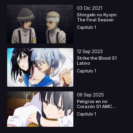
03 Dic 2021
Shingeki no Kyojin:
The Final Season
Capitulo 1
12 Sep 2023
Strike the Blood S1
Latino
Capitulo 1
06 Sep 2025
Peligros en mi
Corazón S1 AMC
Castellan...
Capitulo 1