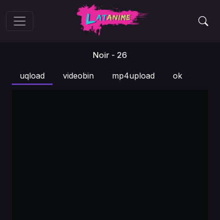
Noir - 26
uqload
videobin
mp4upload
ok