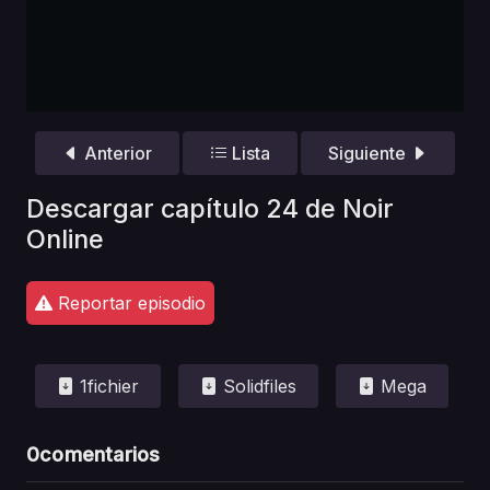
Anterior
Lista
Siguiente
Descargar capítulo 24 de Noir
Online
Reportar episodio
1fichier
Solidfiles
Mega
0
comentarios