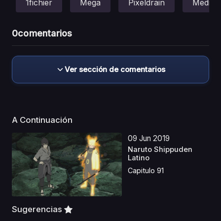
1fichier
Mega
Pixeldrain
Mediafi
0
comentarios
Ver sección de comentarios
A Continuación
09 Jun 2019
Naruto Shippuden
Latino
Capitulo 91
Sugerencias