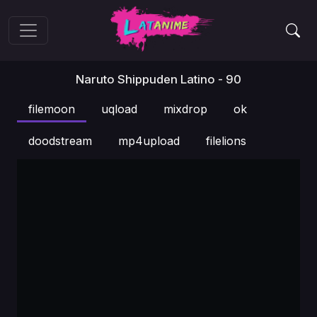
Naruto Shippuden Latino - 90
filemoon
uqload
mixdrop
ok
doodstream
mp4upload
filelions